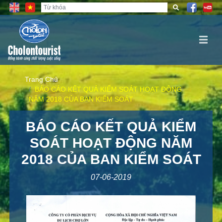
Trang Chủ
BÁO CÁO KẾT QUẢ KIỂM SOÁT HOẠT ĐỘNG
NĂM 2018 CỦA BAN KIỂM SOÁT
BÁO CÁO KẾT QUẢ KIỂM
SOÁT HOẠT ĐỘNG NĂM
2018 CỦA BAN KIỂM SOÁT
07-06-2019