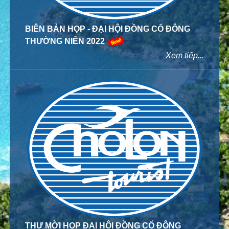
BIÊN BẢN HỌP - ĐẠI HỘI ĐỒNG CỔ ĐÔNG
THƯỜNG NIÊN 2022
Xem tiếp...
THƯ MỜI HỌP ĐẠI HỘI ĐỒNG CỔ ĐÔNG