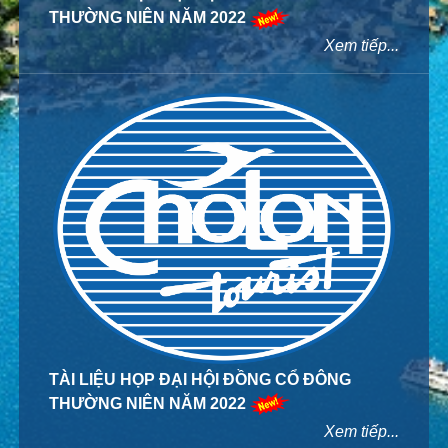
THƯỜNG NIÊN NĂM 2022
Xem tiếp...
TÀI LIỆU HỌP ĐẠI HỘI ĐỒNG CỔ ĐÔNG
THƯỜNG NIÊN NĂM 2022
Xem tiếp...