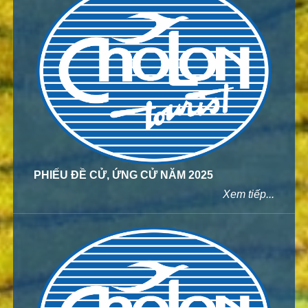
PHIẾU ĐỀ CỬ, ỨNG CỬ NĂM 2025
Xem tiếp...