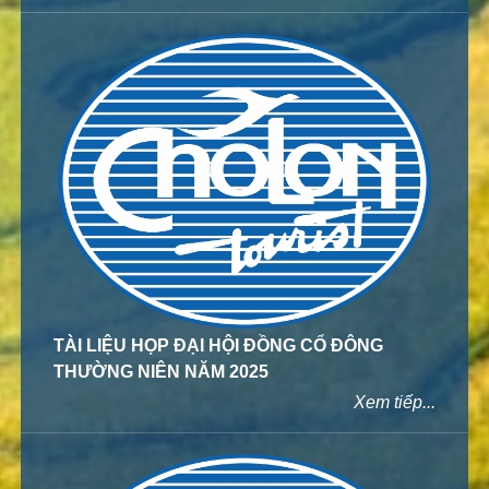
TÀI LIỆU HỌP ĐẠI HỘI ĐỒNG CỔ ĐÔNG
THƯỜNG NIÊN NĂM 2025
Xem tiếp...