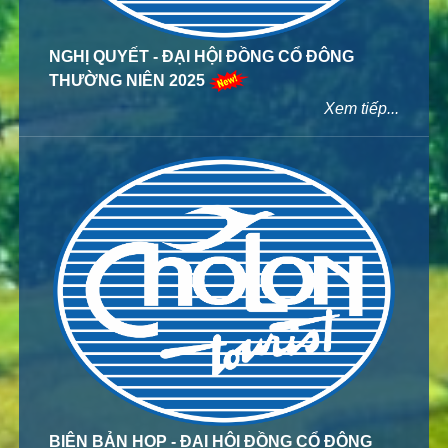
NGHỊ QUYẾT - ĐẠI HỘI ĐỒNG CỔ ĐÔNG
THƯỜNG NIÊN 2025
Xem tiếp...
BIÊN BẢN HỌP - ĐẠI HỘI ĐỒNG CỔ ĐÔNG