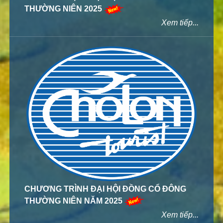
THƯỜNG NIÊN 2025
Xem tiếp...
CHƯƠNG TRÌNH ĐẠI HỘI ĐỒNG CỔ ĐÔNG
THƯỜNG NIÊN NĂM 2025
Xem tiếp...