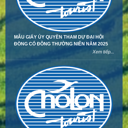
MẪU GIẤY ỦY QUYỀN THAM DỰ ĐẠI HỘI
ĐỒNG CỔ ĐÔNG THƯỜNG NIÊN NĂM 2025
Xem tiếp...