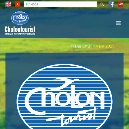
Trang Chủ
Năm 2025