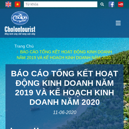
Trang Chủ
BÁO CÁO TỔNG KẾT HOẠT ĐỘNG KINH DOANH
NĂM 2019 VÀ KẾ HOẠCH KINH DOANH NĂM 2020
BÁO CÁO TỔNG KẾT HOẠT
ĐỘNG KINH DOANH NĂM
2019 VÀ KẾ HOẠCH KINH
DOANH NĂM 2020
11-06-2020