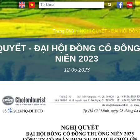
Trang Chủ
NGHỊ QUYẾT - ĐẠI HỘI ĐỒ
QUYẾT - ĐẠI HỘI ĐỒNG CỔ ĐÔ
NIÊN 2023
12-05-2023