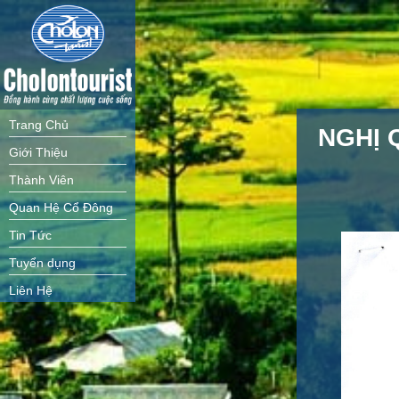
Trang Chủ
NGHỊ 
Giới Thiệu
Thành Viên
Quan Hệ Cổ Đông
Tin Tức
Tuyển dụng
Liên Hệ