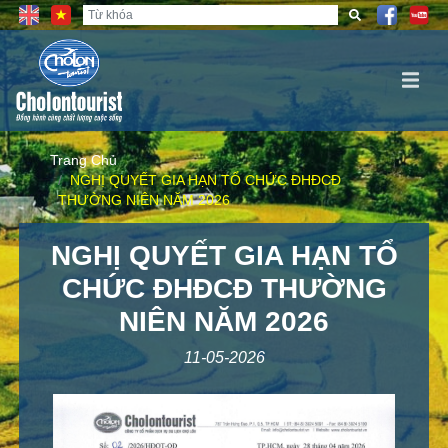
Trang Chủ
NGHỊ QUYẾT GIA HẠN TỔ CHỨC ĐHĐCĐ
THƯỜNG NIÊN NĂM 2026
NGHỊ QUYẾT GIA HẠN TỔ
CHỨC ĐHĐCĐ THƯỜNG
NIÊN NĂM 2026
11-05-2026